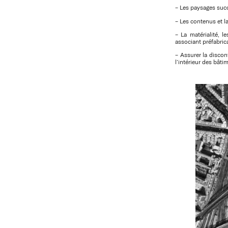
– Les paysages succ
– Les contenus et 
– La matérialité, 
associant préfabricat
– Assurer la discon
l’intérieur des bâti