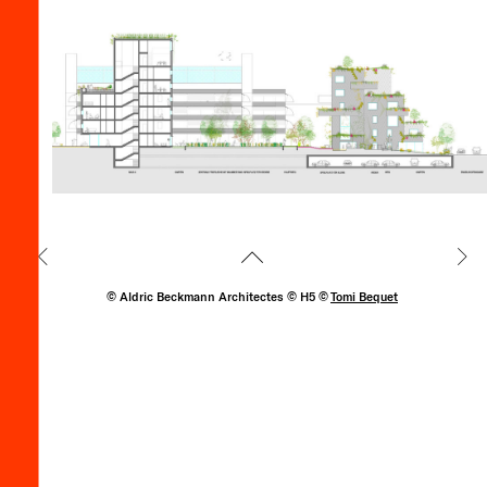
© Aldric Beckmann Architectes © H5 ©
Tomi Bequet